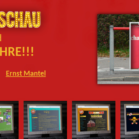
d
HRE!!!
Ernst Mantel