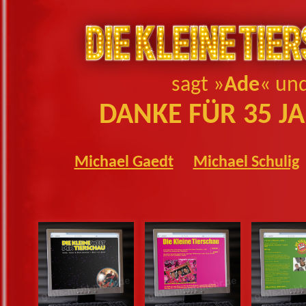
sagt »
Ade
« un
DANKE FÜR 35 JA
Michael Gaedt
Michael Schulig