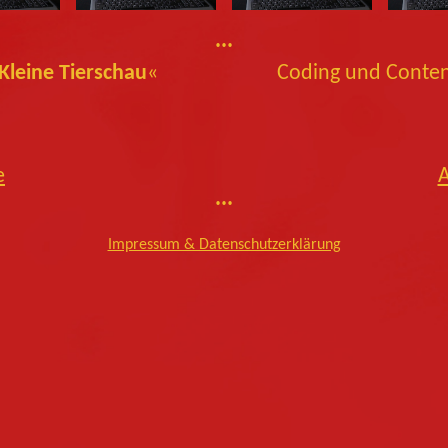
···
Kleine Tierschau
«
Coding und Conte
e
···
Impressum & Datenschutzerklärung